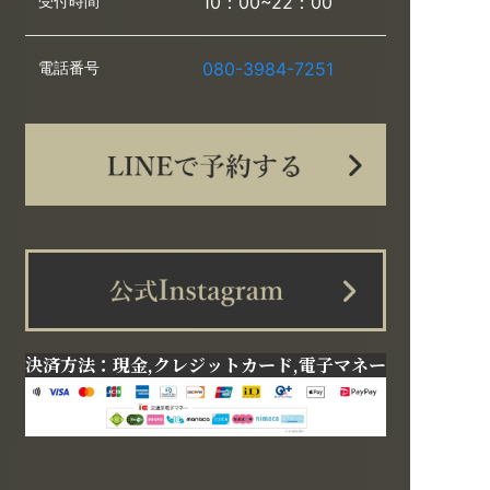
受付時間
10：00~22：00
電話番号
080-3984-7251
決済方法：現金,クレジットカード,電子マネー